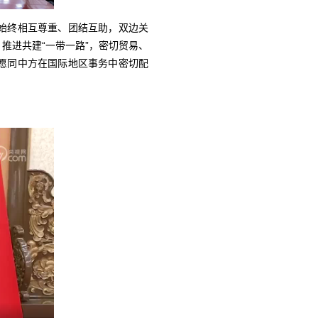
始终相互尊重、团结互助，双边关
推进共建“一带一路”，密切贸易、
愿同中方在国际地区事务中密切配