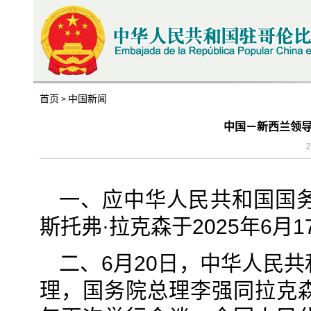
首页
中国新闻
>
中国－新西兰领
2
一、应中华人民共和国国
斯托弗·拉克森于2025年6月
二、6月20日，中华人民
理，国务院总理李强同拉克