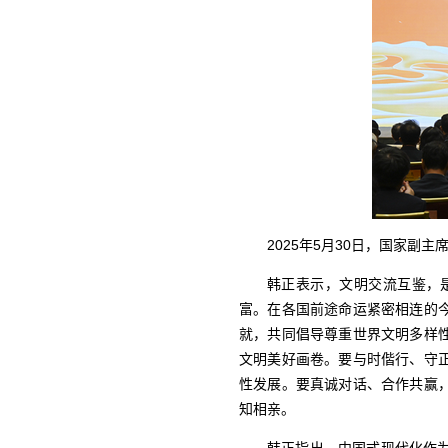
2025年5月30日，国家
韩正表示，文明交流互鉴，
富。在各国前途命运紧密相连的
就，共同倡导尊重世界文明多样
文明美好画卷。要与时偕行、守
性发展。要真诚对话、合作共赢
知相亲。