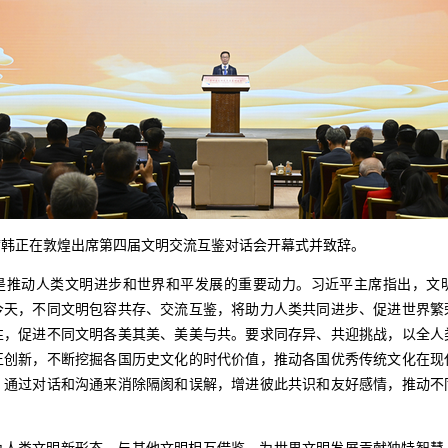
副主席韩正在敦煌出席第四届文明交流互鉴对话会开幕式并致辞。
是推动人类文明进步和世界和平发展的重要动力。习近平主席指出，文
今天，不同文明包容共存、交流互鉴，将助力人类共同进步、促进世界繁
性，促进不同文明各美其美、美美与共。要求同存异、共迎挑战，以全人
正创新，不断挖掘各国历史文化的时代价值，推动各国优秀传统文化在现
，通过对话和沟通来消除隔阂和误解，增进彼此共识和友好感情，推动不