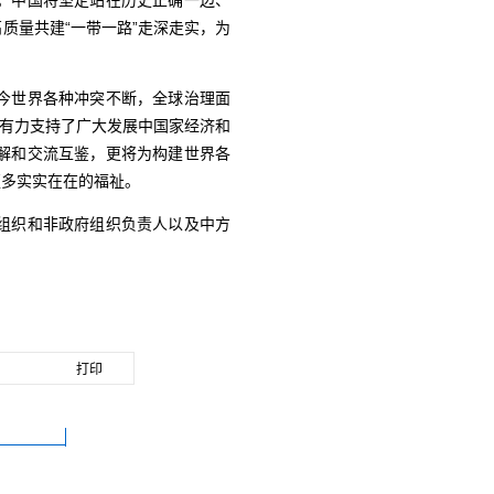
。中国将坚定站在历史正确一边、
质量共建“一带一路”走深走实，为
今世界各种冲突不断，全球治理面
，有力支持了广大发展中国家经济和
解和交流互鉴，更将为构建世界各
更多实实在在的福祉。
组织和非政府组织负责人以及中方
打印