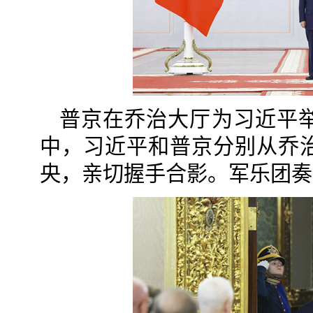
普京在乔治大厅为习近平
中，习近平和普京分别从乔
央，亲切握手合影。军乐团奏