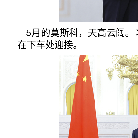
5月的莫斯科，天高云阔。
在下车处迎接。