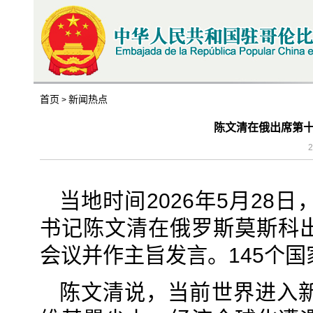
首页
新闻热点
>
陈文清在俄出席第
2
当地时间2026年5月2
书记陈文清在俄罗斯莫斯科
会议并作主旨发言。145个
陈文清说，当前世界进入