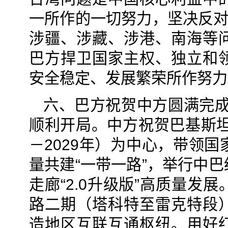
一所作的一切努力，坚决反对
涉疆、涉藏、涉港、南海等
巴方捍卫国家主权、独立和
安全稳定、发展繁荣所作努力
六、巴方祝贺中方圆满完成
顺利开局。中方祝贺巴基斯坦
－2029年）为中心，带领
量共建“一带一路”，举行中
走廊“2.0升级版”高质量
路二期（塔科特至雷克特段
造地区互联互通枢纽。用好