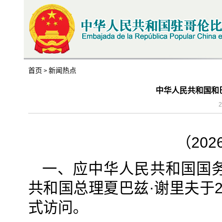
首页
新闻热点
>
中华人民共和国和
2
（202
一、应中华人民共和国国
共和国总理夏巴兹·谢里夫于2
式访问。