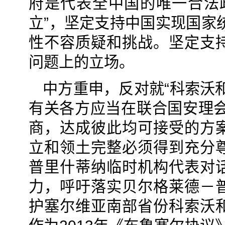
府是代表全中国的唯一合法
立”，坚定支持中国实现国家
性不容质疑和挑战。坚定支
问题上的立场。
中方重申，反对就“科索沃
有关各方应当在联合国安理会
商，达成彼此均可接受的方
立和领土完整必须得到充分
普里什蒂纳临时机构代表对
力，呼吁落实贝尔格莱德－
护塞尔维亚南部省份科索沃