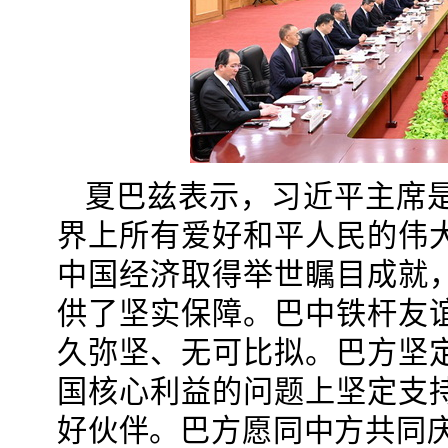
夏巴兹表示，习近平主席
界上所有爱好和平人民的伟
中国经济取得举世瞩目成就
供了坚实保障。巴中铁杆友
久弥坚、无可比拟。巴方坚
国核心利益的问题上坚定支
好伙伴。巴方愿同中方共同庆