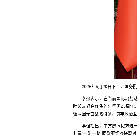
2026年5月20日下午，
李强表示，在当前国际局势
睦邻友好合作条约》签署25周
循两国元首战略引领，筑牢政治
李强指出，中方愿同俄方进
共建“一带一路”同欧亚经济联盟