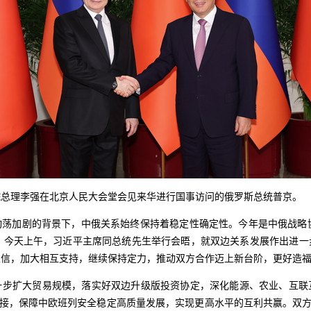
国务院总理李强在北京人民大会堂会见来华进行国事访问的俄罗斯总统普京。
动荡加剧的背景下，中俄关系始终保持着稳定性确定性。今年是中俄战略协
年。今天上午，习近平主席同总统先生举行会晤，就双边关系发展作出进一
互信，加大相互支持，继续保持定力，推动双方合作迈上新台阶，更好造
一步扩大贸易规模，落实好双边升级版投资协定，深化能源、农业、互联
对接，保障中欧班列安全稳定高质量发展，实现更高水平的互利共赢。双方