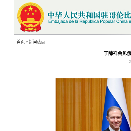
首页
新闻热点
>
丁薛祥会见
2