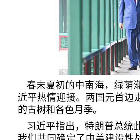
春末夏初的中南海，绿荫
近平热情迎接。两国元首边
的古树和各色月季。
习近平指出，特朗普总统
我们共同确定了中美建设性