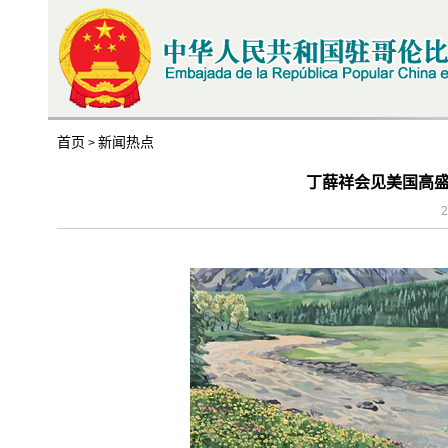
首页
新闻热点
>
丁薛祥会见美国高
2