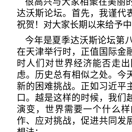
很高兴与大家相聚在美丽
达沃斯论坛。首先，我谨代
祝贺！对大家长期以来给予中
今年是夏季达沃斯论坛第八
在天津举行时，正值国际金
时人们对世界经济能否走出
虑。历史总有相似之处。今
新的困难挑战。正如习近平
口。越是这样的时候，我们
演变，世界需要一个什么样
作、应对挑战，促进共同发