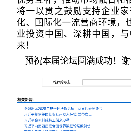
将一以贯之鼓励支持企业家
化、国际化一流营商环境，
业投资中国、深耕中国，与
来！
预祝本届论坛圆满成功！谢
推荐给朋友
相关新闻:
·
李强出席2025年夏季达沃斯论坛工商界代表座谈会
·
习近平复信美国艾奥瓦州友人萨拉·兰蒂女士
·
习近平会见科威特王储米沙勒
·
习近平向第四届联合国世界数据论坛致贺信