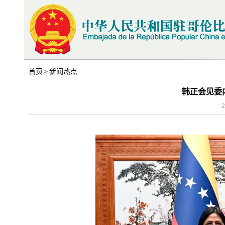
首页
新闻热点
>
韩正会见委
2