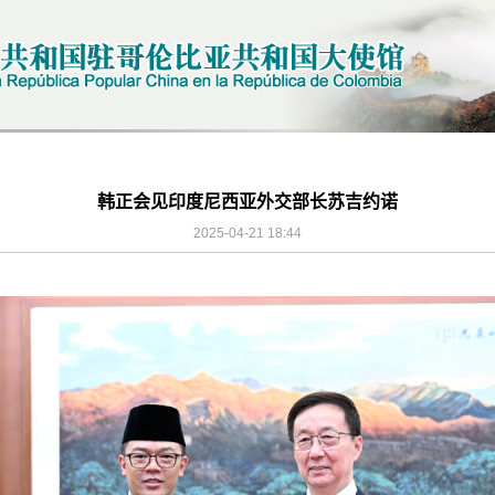
韩正会见印度尼西亚外交部长苏吉约诺
2025-04-21 18:44