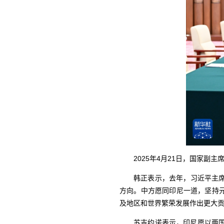
2025年4月21日，国家副
韩正表示，去年，习近平主
方向。中方愿同印尼一道，坚持
及地区和世界繁荣发展作出更大
苏吉约诺表示，印尼愿以两