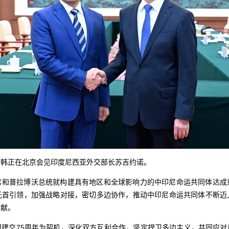
主席韩正在北京会见印度尼西亚外交部长苏吉约诺。
席和普拉博沃总统就构建具有地区和全球影响力的中印尼命运共同体达成
元首引领，加强战略对接，密切多边协作，推动中印尼命运共同体不断迈
贡献。
国建交75周年为契机，深化双方互利合作，坚定捍卫多边主义，共同应对