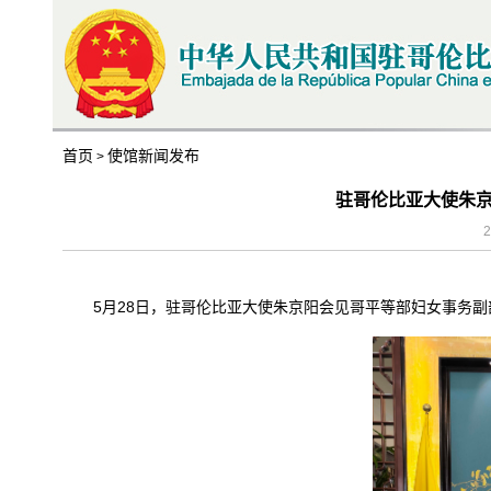
首页
使馆新闻发布
>
驻哥伦比亚大使朱
2
5月28日，驻哥伦比亚大使朱京阳会见哥平等部妇女事务