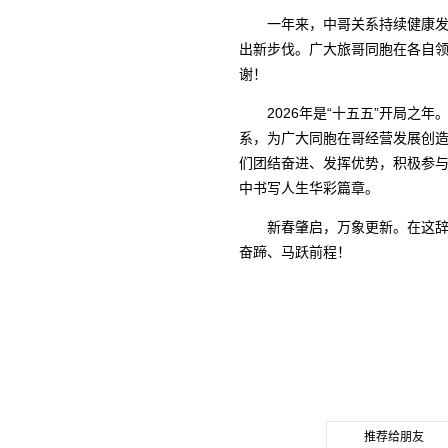
一年来，中哥关系持续健康发
出新步伐。广大旅哥同胞在各自
谢！
2026年是“十五五”开局
系，为广大同胞在哥经营发展创造
们团结奋进、发挥优势，积极参
中书写人生华彩篇章。
新春肇启，万象更新。在这
奋蹄、马跃前程！
推荐给朋友