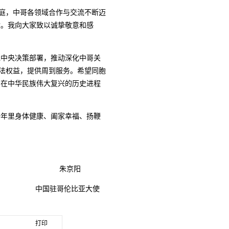
家庭，中哥各领域合作与交流不断迈
献。我向大家致以诚挚敬意和感
党中央决策部署，推动深化中哥关
合法权益，提供周到服务。希望同胞
，在中华民族伟大复兴的历史进程
一年里身体健康、阖家幸福、扬鞭
朱京阳
中国驻哥伦比亚大使
打印