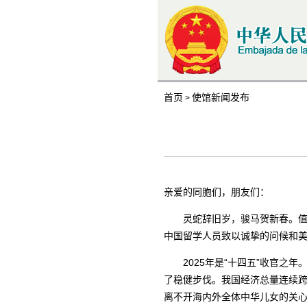
首页
使馆新闻发布
>
亲爱的同胞们，朋友们：
灵蛇辞旧岁，骏马贺新春。
中国留学人员致以诚挚的问候和
2025年是“十四五”收官
了稳健步伐。我国经济总量连续跨
离不开海内外全体中华儿女的关