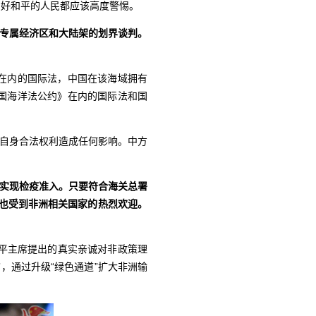
爱好和平的人民都应该高度警惕。
间专属经济区和大陆架的划界谈判。
在内的国际法，中国在该海域拥有
国海洋法公约》在内的国际法和国
使自身合法权利造成任何影响。中方
面实现检疫准入。只要符合海关总署
举也受到非洲相关国家的热烈欢迎。
平主席提出的真实亲诚对非政策理
，通过升级“绿色通道”扩大非洲输