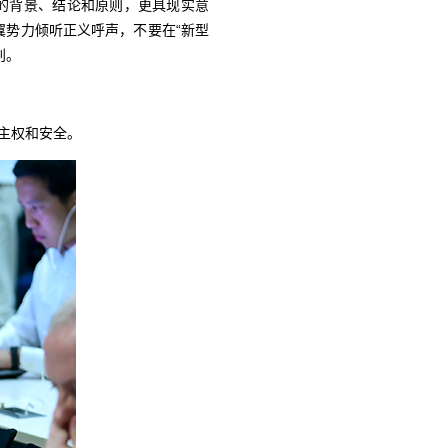
的背景、结论和原则，更具现实意
势力倾听正义呼声，不要在“新型
判。
主权和安全。