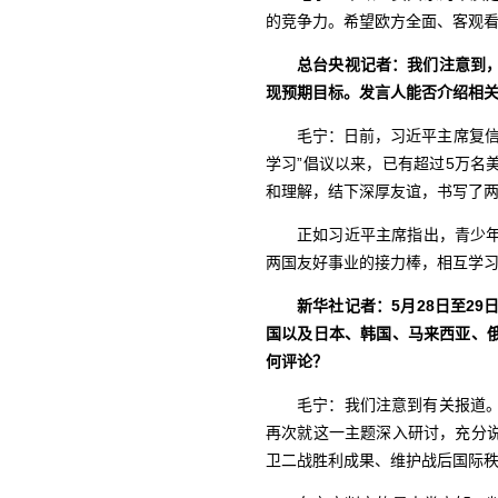
的竞争力。希望欧方全面、客观
总台央视记者：我们注意到，
现预期目标。发言人能否介绍相
毛宁：日前，习近平主席复信参
学习”倡议以来，已有超过5万
和理解，结下深厚友谊，书写了
正如习近平主席指出，青少
两国友好事业的接力棒，相互学习
新华社记者：5月28日至2
国以及日本、韩国、马来西亚、
何评论？
毛宁：我们注意到有关报道
再次就这一主题深入研讨，充分
卫二战胜利成果、维护战后国际