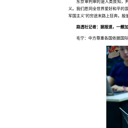
东京审判审的是人类良知，
义。我们愿同全世界爱好和平的
军国主义”的穷途末路上狂奔。殷
路透社记者：据报道，一艘
毛宁：中方尊重各国依据国际