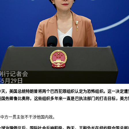
昨天，美国总统特朗普将两个巴西犯罪组织认定为恐怖组织。这一决定遭
美国务卿鲁比奥称，这些组织多年来一直是巴执法部门的打击目标，美方
。中方一贯主张不干涉他国内政。
全球治理倡议后，国际社会反响积极。昨天，王毅外长在纽约联合国总部出