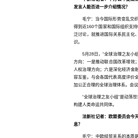
发言人能否进一步介绍情况？
毛宁：当今国际形势变乱交
得到近160个国家和国际组织支
泛讨论，就推进国际关系民主化
识。
5月28日，“全球治理之友
方向：一是推动联合国改革增效
人权治理方向；六是深化经济金
容互鉴。与会各国代表高度评价
加公正合理的全球治理体系。会
“全球治理之友小组”是动荡
构建人类命运共同体。
法新社记者：欧盟委员会今
息？
毛宁：中欧经贸关系的本质