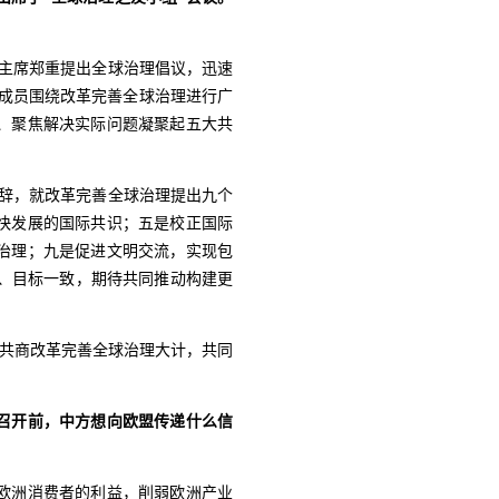
主席郑重提出全球治理倡议，迅速
组成员围绕改革完善全球治理进行广
、聚焦解决实际问题凝聚起五大共
致辞，就改革完善全球治理提出九个
快发展的国际共识；五是校正国际
治理；九是促进文明交流，实现包
、目标一致，期待共同推动构建更
，共商改革完善全球治理大计，共同
召开前，中方想向欧盟传递什么信
欧洲消费者的利益，削弱欧洲产业