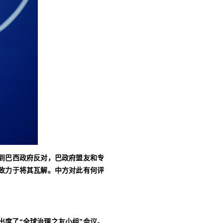
到巴西政府反对，巴政府盟友和专
致力于将其瓦解。中方对此有何评
席了“全球治理之友小组”会议。