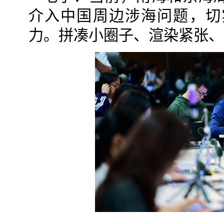
介入中国周边涉海问题，切
力。拼凑小圈子、渲染紧张、