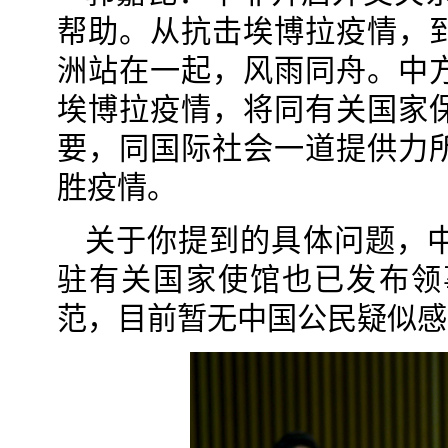
帮助。从抗击埃博拉疫情，
洲站在一起，风雨同舟。中
埃博拉疫情，将同有关国家
要，同国际社会一道提供力
胜疫情。
关于你提到的具体问题，
驻有关国家使馆也已发布领
范，目前暂无中国公民疑似感