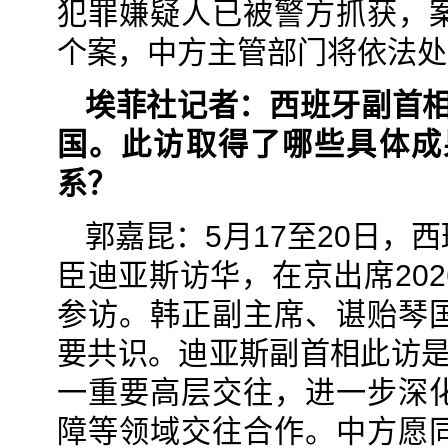
犯罪嫌疑人已被警方抓获，
个案，中方主管部门将依法处
埃菲社记者：西班牙副首相
国。此访取得了哪些具体成
系？
郭嘉昆：5月17至20日
臣迪亚斯访华，在京出席20
参访。韩正副主席、谌贻琴
要共识。迪亚斯副首相此访是
一重要高层交往，进一步深
障等领域交往合作。中方愿