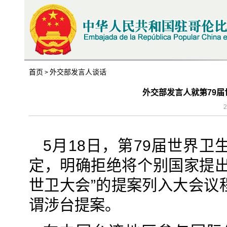
首页
外交部发言人谈话
>
外交部发言人就第79
2
5月18日，第79届世界
定，明确拒绝将个别国家提出
世卫大会”的提案列入大会议
谓涉台提案。