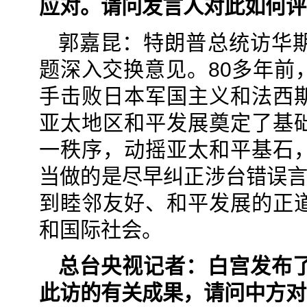
应对。请问发言人对此如何评
郭嘉昆：特朗普总统访华
题深入交换意见。80多年前
手击败日本军国主义和法西
亚太地区和平发展奠定了基
一秩序，动摇亚太和平基石
当做的是尽早纠正涉台错误言
到睦邻友好、和平发展的正
和国际社会。
总台央视记者：白宫发布
此访的有关成果，请问中方对