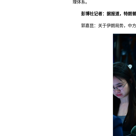
理体系。
彭博社记者：据报道，特朗
郭嘉昆：关于伊朗局势，中