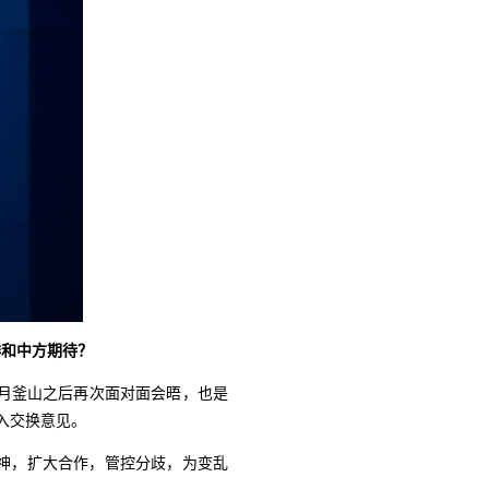
排和中方期待？
月釜山之后再次面对面会晤，也是
入交换意见。
神，扩大合作，管控分歧，为变乱