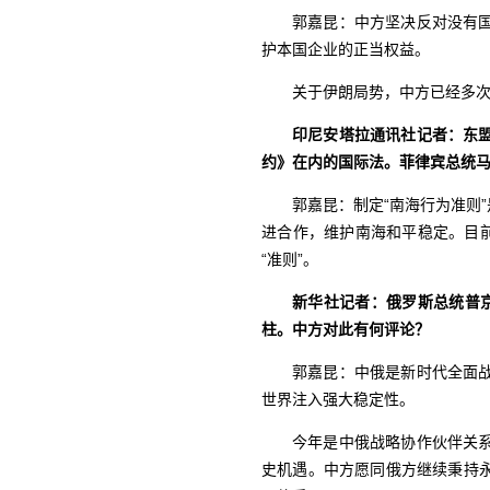
郭嘉昆：中方坚决反对没有
护本国企业的正当权益。
关于伊朗局势，中方已经多
印尼安塔拉通讯社记者：东
约》在内的国际法。菲律宾总统马
郭嘉昆：制定“南海行为准则
进合作，维护南海和平稳定。目
“准则”。
新华社记者：俄罗斯总统普京
柱。中方对此有何评论？
郭嘉昆：中俄是新时代全面
世界注入强大稳定性。
今年是中俄战略协作伙伴关系
史机遇。中方愿同俄方继续秉持