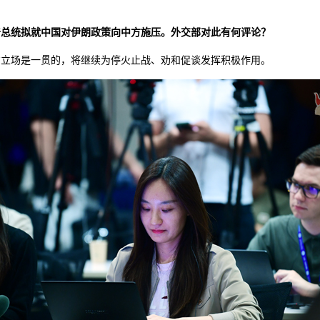
普总统拟就中国对伊朗政策向中方施压。外交部对此有何评论？
方立场是一贯的，将继续为停火止战、劝和促谈发挥积极作用。