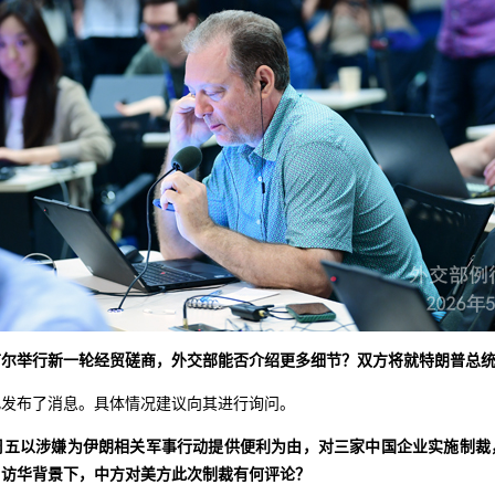
首尔举行新一轮经贸磋商，外交部能否介绍更多细节？双方将就特朗普总
此发布了消息。具体情况建议向其进行询问。
周五以涉嫌为伊朗相关军事行动提供便利为由，对三家中国企业实施制裁
周访华背景下，中方对美方此次制裁有何评论？