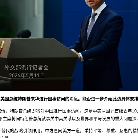
布美国总统特朗普来华进行国事访问的消息。能否进一步介绍此访具体安
邀请，特朗普总统即将对中国进行国事访问。这是中美两国元首继去年10
平主席将同特朗普总统就事关中美关系以及世界和平与发展的重大问题深
可替代的战略引领作用。中方愿同美方一道，秉持平等、尊重、互惠的精