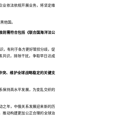
企业依法依规开展业务，将坚定维
抹黑他国。
准则需符合包括《联合国海洋法公
？
共识，有利于各方更好管控分歧，促
焦共识，排除干扰，争取早日达成
制冲突、维护全球战略稳定的关键支
系保持高水平发展，为变乱交织的
启动之年，中俄关系发展迎来新的历
，推动构建更加公正合理的全球治