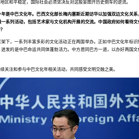
胁地区和平稳定，国际社会必须坚决反对这股妄图开历史倒车的逆流。
今年是中巴文化年。巴西文化部长梅内塞斯近期访华以加强双边文化关系
展一系列活动，包括艺术家与文化机构开展的交流。中国政府如何看待文
待？
年”框架下，一系列丰富多彩的文化活动正在两国举办。正如中巴文化年标
，迸发的是中巴命运共同体蓬勃活力。中方愿同巴方一道，以办好两国文
继续关注和参与中巴文化年相关活动，共同感受文明交融之美。