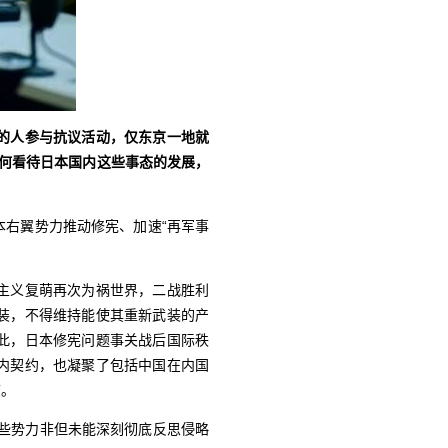
的人参与抗议活动，仅东京一地就
何看待日本国内这些事态的发展，
右翼势力推动修宪、加速“再军事
主义复萌再次为祸世界，二战胜利
装，不得维持能使其重新武装的产
此，日本修宪问题事关战后国际秩
内契约，也凝聚了包括中国在内国
志。
一些势力非但未能深刻彻底反思侵略