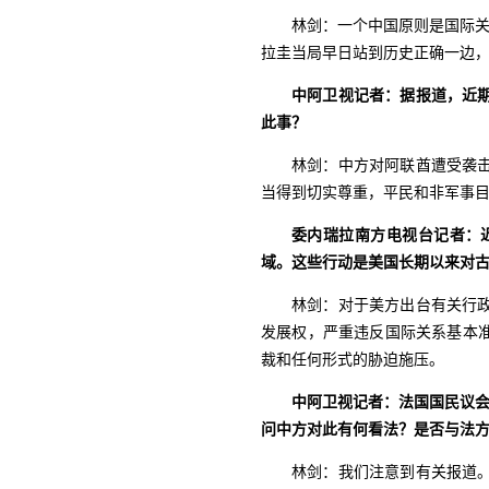
林剑：一个中国原则是国际关
拉圭当局早日站到历史正确一边，
中阿卫视记者：据报道，近
此事？
林剑：中方对阿联酋遭受袭
当得到切实尊重，平民和非军事
委内瑞拉南方电视台记者：
域。这些行动是美国长期以来对
林剑：对于美方出台有关行
发展权，严重违反国际关系基本
裁和任何形式的胁迫施压。
中阿卫视记者：法国国民议会
问中方对此有何看法？是否与法
林剑：我们注意到有关报道