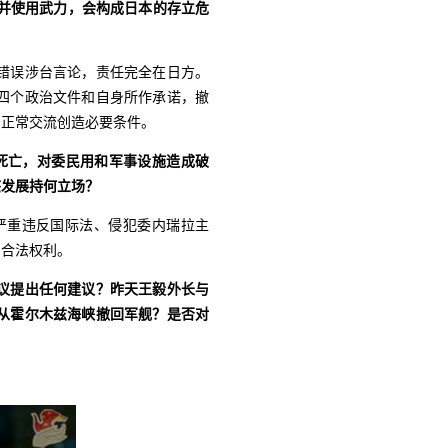
舰并使用武力，会构成日本的存立危
错误涉台言论，责任完全在日方。
四个政治文件和自身所作承诺，撤
日正常交流创造必要条件。
死亡，对委民用和军事设施造成破
态发展持何立场？
严重违反国际法、侵犯委内瑞拉主
和合法权利。
议提出任何建议？昨天王毅外长与
从霍尔木兹海峡撤回军舰？是否对