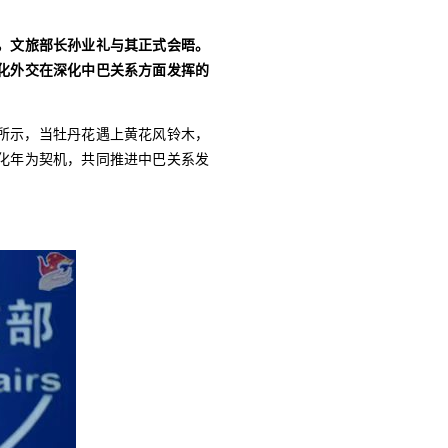
，文旅部长孙业礼与其正式会晤。
化外交在深化中巴关系方面发挥的
识所示，当牡丹花遇上黄花风铃木，
化年为契机，共同推进中巴关系发