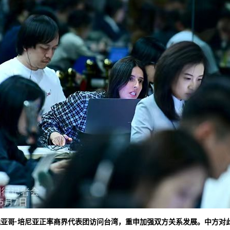
亚哥·培尼亚正率商界代表团访问台湾，重申加强双方关系发展。中方对