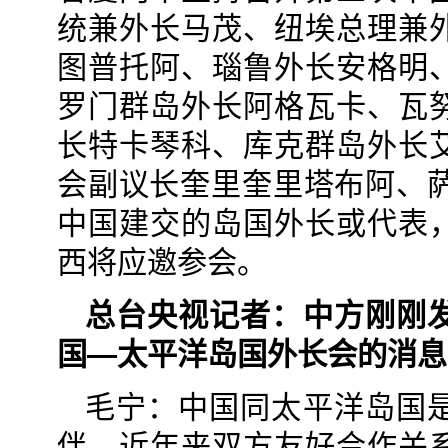
统兼外长马茂、纽埃总理兼
图普托阿、瑙鲁外长安格明
罗门群岛外长阿格瓦卡、瓦
长特卡琴科、库克群岛外长
会副议长奎里奎里塔布阿、萨
中国建交的岛国外长或代表
西将应邀参会。
总台央视记者：中方刚刚
国—太平洋岛国外长会的消息
毛宁：中国同太平洋岛国
伴，近年来双方友好合作关