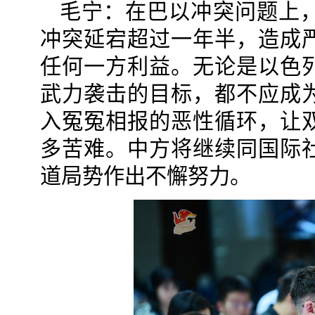
毛宁：在巴以冲突问题上
冲突延宕超过一年半，造成
任何一方利益。无论是以色
武力袭击的目标，都不应成
入冤冤相报的恶性循环，让
多苦难。中方将继续同国际
道局势作出不懈努力。