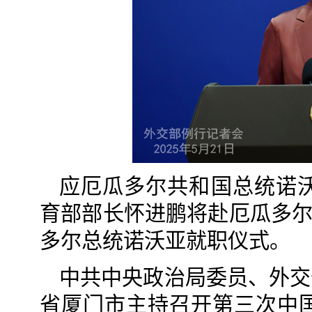
应厄瓜多尔共和国总统诺
育部部长怀进鹏将赴厄瓜多尔
多尔总统诺沃亚就职仪式。
中共中央政治局委员、外交
省厦门市主持召开第三次中