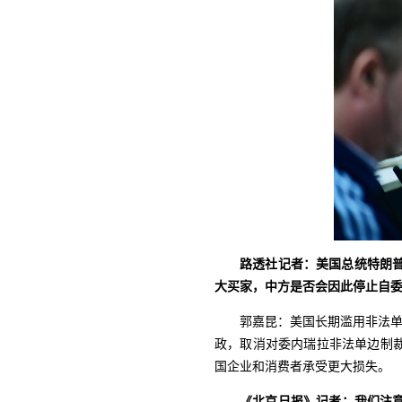
路透社记者：美国总统特朗
大
买家，中方是否会因此停止自
郭嘉昆：美国长期滥用非法单
政，取消对委内瑞拉非法单边制
国企业和消费者承受更大损失。
《北京日报》记者：我们注