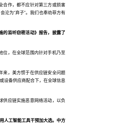
全合作，都不应针对第三方或损害
会沦为“弃子”。我们也奉劝菲方有
施的监听窃密活动》报告，披露了
地位，在全球范围内针对手机乃至
年来，美方惯于在供应链安全问题
业或设备供应商配合下，在全球信息
球供应链实施恶意网络活动，以负
使用人工智能工具干预加大选。
中方