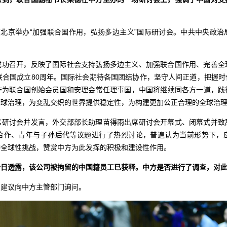
在北京举办“加强联合国作用，弘扬多边主义”国际研讨会。中共中央政
成功召开，反映了国际社会支持弘扬多边主义、加强联合国作用、完善全
联合国成立80周年。国际社会期待各国团结协作，坚守人间正道，把握
作为联合国创始会员国和安理会常任理事国，中国将继续同各方一道，践
全球治理，为变乱交织的世界提供稳定性，为构建更加公正合理的全球治
席研讨会并发言，外交部部长助理苗得雨出席研讨会开幕式、闭幕式并致
合作、青年与子孙后代等议题进行了热烈讨论，普遍认为当前形势下，
种全球性挑战，赞赏中方为此发挥的积极和建设性作用。
今
日透露，该公司被拘留的中国籍员工已获释。中方是否进行了调查，对
，建议向中方主管部门询问。