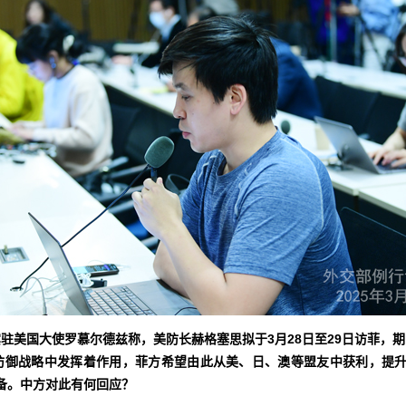
驻美国大使罗慕尔德兹称，美防长赫格塞思拟于3月28日至29日访菲，
防御战略中发挥着作用，菲方希望由此从美、日、澳等盟友中获利，提升
备。中方对此有何回应？