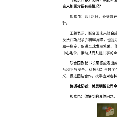
言人能否介绍有关情况？
郭嘉昆：3月24日，外交部
辞。
王毅表示，联合国未来峰会
反法西斯战争胜利80周年，也是
和平稳定，促进全球发展繁荣。
中心地位，推动共商共建共享的
联合国副秘书长莱德应邀出
际和平与安全、科技创新与数字
义，促进团结合作，携手应对各
路透社记者：美思明智公司
郭嘉昆：你提到的具体问题