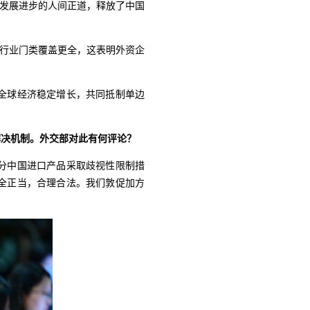
界发展进步的人间正道，释放了中国
，行业门类覆盖更全，这表明外资企
全球经济稳定增长，共同抵制单边
解决机制。外交部对此有何
评论？
分中国进口产品采取歧视性限制措
全正当，合理合法。我们敦促加方