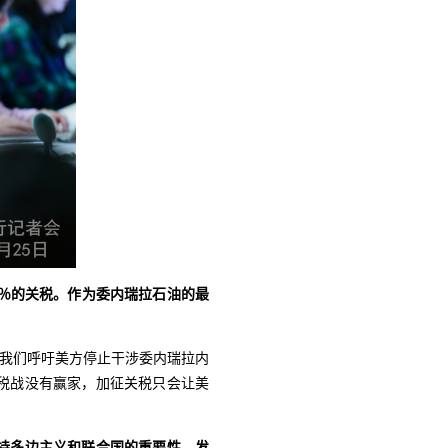
％的关税。作为委内瑞拉石油的最
。我们呼吁美方停止干涉委内瑞拉内
税战没有赢家，加征关税只会让美
持多边主义和联合国的重要性。发