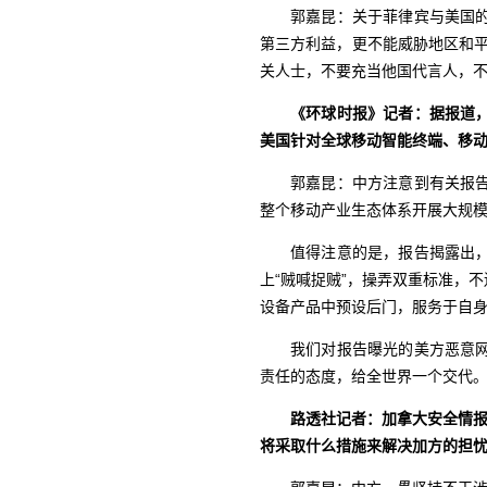
郭嘉昆：关于菲律宾与美国
第三方利益，更不能威胁地区和平
关人士，不要充当他国代言人，
《环球时报》记者：据报道
美国
针对全球移动智能终端、移
郭嘉昆：中方注意到有关报
整个移动产业生态体系开展大规
值得注意的是，报告揭露出
上“贼喊捉贼”，操弄双重标准，
设备产品中预设后门，服务于自
我们对报告曝光的美方恶意
责任的态度，给全世界一个交代
路透社记者：加拿大安全情
将采取什么措施来解决加方的担