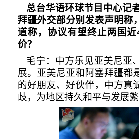
总台华语环球节目中心记者
拜疆外交部分别发表声明称
道称，协议有望终止两国近
价？
毛宁：中方乐见亚美尼亚
展。亚美尼亚和阿塞拜疆都
的好朋友、好伙伴，中方真
歧，为地区持久和平与发展繁